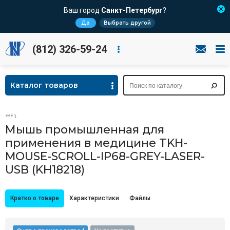
Ваш город
Санкт-Петербург
?
Да
Выбрать другой
(812) 326-59-24
Каталог товаров
Мышь промышленная для
применения в медицине TKH-
MOUSE-SCROLL-IP68-GREY-LASER-
USB (KH18218)
Кратко о товаре
Характеристики
Файлы