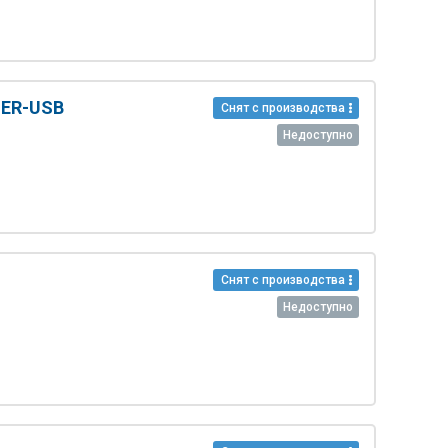
SER-USB
Снят с производства
Недоступно
Снят с производства
Недоступно