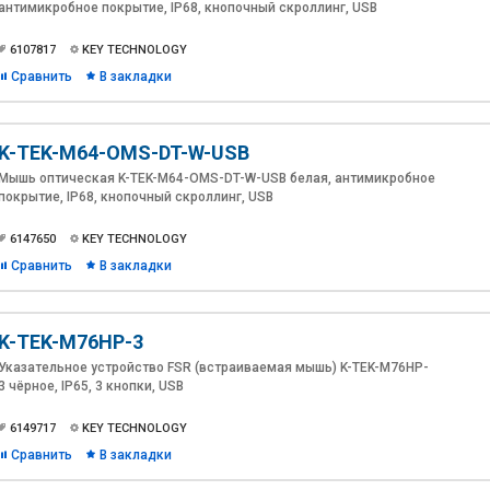
антимикробное покрытие, IP68, кнопочный скроллинг, USB
6107817
KEY TECHNOLOGY
Сравнить
В закладки
K-TEK-M64-OMS-DT-W-USB
Мышь оптическая K-TEK-M64-OMS-DT-W-USB белая, антимикробное
покрытие, IP68, кнопочный скроллинг, USB
6147650
KEY TECHNOLOGY
Сравнить
В закладки
K-TEK-M76HP-3
Указательное устройство FSR (встраиваемая мышь) K-TEK-M76HP-
3 чёрное, IP65, 3 кнопки, USB
6149717
KEY TECHNOLOGY
Сравнить
В закладки