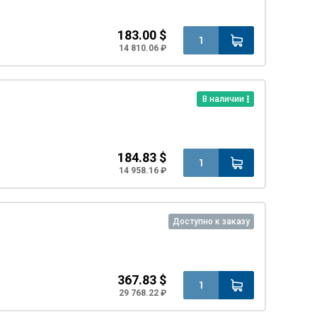
183.00 $
14 810.06 ₽
В наличии
184.83 $
14 958.16 ₽
Доступно к заказу
367.83 $
29 768.22 ₽