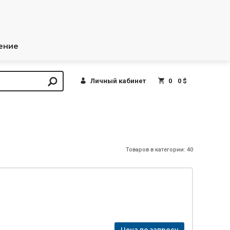
ение
Личный кабинет
0
0 $
Товаров в категории: 40
Цена по запросу