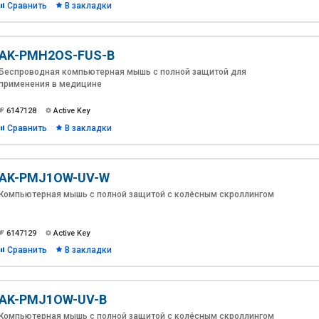
Сравнить
В закладки
AK-PMH2OS-FUS-B
Беспроводная компьютерная мышь с полной защитой для
применения в медицине
6147128
Active Key
Сравнить
В закладки
AK-PMJ1OW-UV-W
Компьютерная мышь с полной защитой с колёсным скроллингом
6147129
Active Key
Сравнить
В закладки
AK-PMJ1OW-UV-B
Компьютерная мышь с полной защитой с колёсным скроллингом