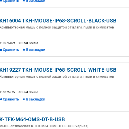
Сравнить
В закладки
KH16004 TKH-MOUSE-IP68-SCROLL-BLACK-USB
Компьютерная мышь с полной защитой от влаги, пыли и химикатов
6076469
Seal Shield
Сравнить
В закладки
KH19227 TKH-MOUSE-IP68-SCROLL-WHITE-USB
Компьютерная мышь с полной защитой от влаги, пыли и химикатов
6076975
Seal Shield
Сравнить
В закладки
K-TEK-M64-OMS-DT-B-USB
Мышь оптическая K-TEK-M64-OMS-DT-B-USB чёрная,