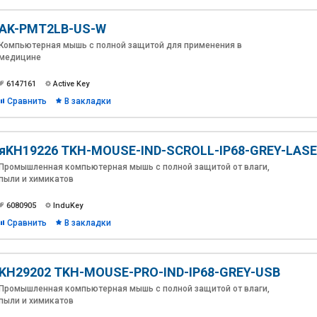
AK-PMT2LB-US-W
Компьютерная мышь с полной защитой для применения в
медицине
6147161
Active Key
Сравнить
В закладки
яKH19226 TKH-MOUSE-IND-SCROLL-IP68-GREY-LAS
Промышленная компьютерная мышь с полной защитой от влаги,
пыли и химикатов
6080905
InduKey
Сравнить
В закладки
KH29202 TKH-MOUSE-PRO-IND-IP68-GREY-USB
Промышленная компьютерная мышь с полной защитой от влаги,
пыли и химикатов