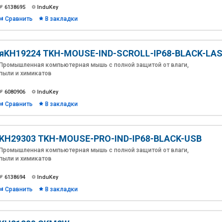
6138695
InduKey
Сравнить
В закладки
яKH19224 TKH-MOUSE-IND-SCROLL-IP68-BLACK-LA
Промышленная компьютерная мышь с полной защитой от влаги,
пыли и химикатов
6080906
InduKey
Сравнить
В закладки
KH29303 TKH-MOUSE-PRO-IND-IP68-BLACK-USB
Промышленная компьютерная мышь с полной защитой от влаги,
пыли и химикатов
6138694
InduKey
Сравнить
В закладки