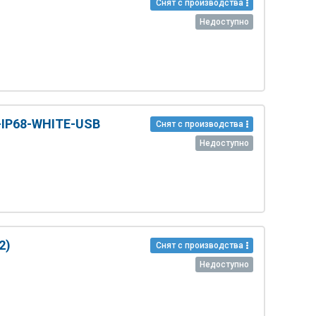
Снят с производства
Недоступно
IP68-WHITE-USB
Снят с производства
Недоступно
2)
Снят с производства
Недоступно