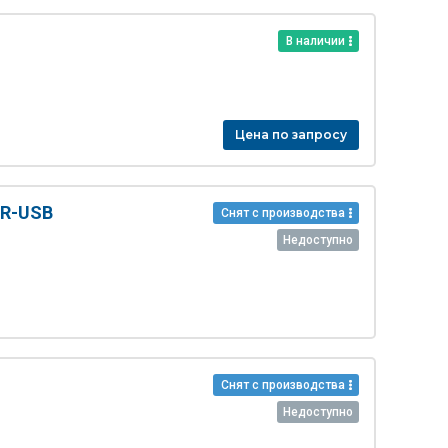
В наличии
Цена по запросу
ER-USB
Снят с производства
Недоступно
Снят с производства
Недоступно