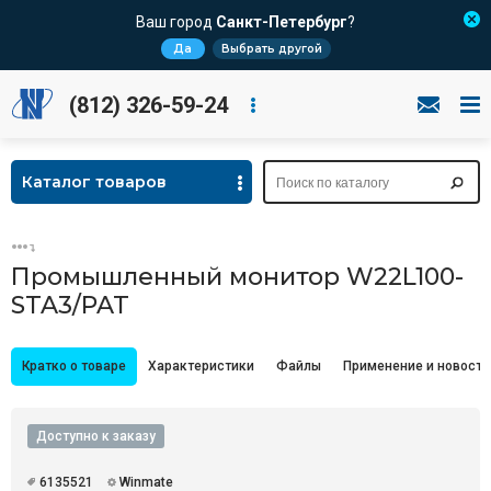
Ваш город
Санкт-Петербург
?
Да
Выбрать другой
(812) 326-59-24
Каталог товаров
Промышленный монитор W22L100-
STA3/PAT
Кратко о товаре
Характеристики
Файлы
Применение и новости
Доступно к заказу
6135521
Winmate