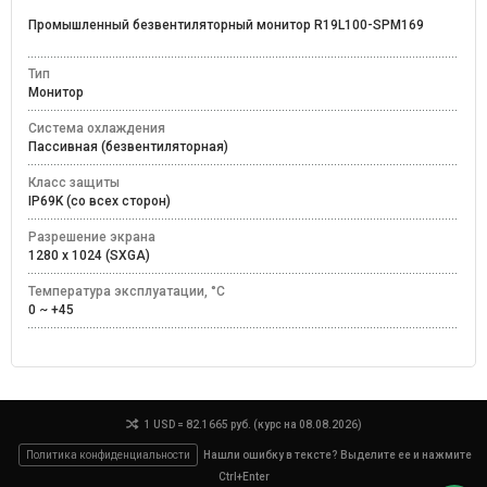
Промышленный безвентиляторный монитор R19L100-SPM169
Тип
Монитор
Система охлаждения
Пассивная (безвентиляторная)
Класс защиты
IP69K (со всех сторон)
Разрешение экрана
1280 x 1024 (SXGA)
Температура эксплуатации, °C
0 ~ +45
1 USD = 82.1665 руб. (курс на 08.08.2026)
Политика конфиденциальности
Нашли ошибку в тексте? Выделите ее и нажмите
Ctrl+Enter