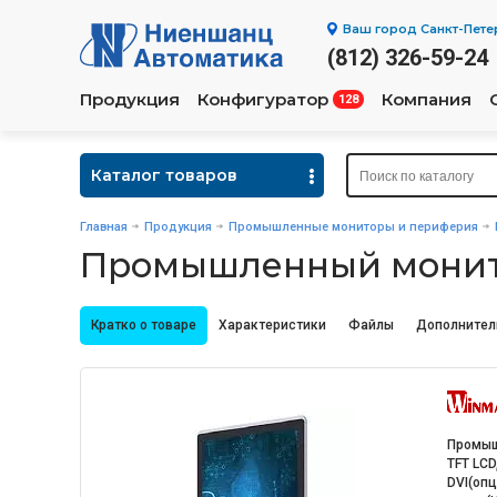
Ваш город
Санкт-Пете
(812) 326-59-24
Продукция
Конфигуратор
Компания
128
Каталог товаров
Главная
Продукция
Промышленные мониторы и периферия
Промышленный монит
Кратко о товаре
Характеристики
Файлы
Дополнител
Промыш
TFT LCD,
DVI(опц