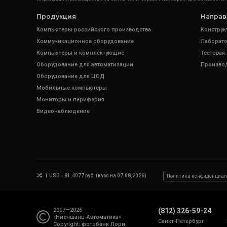
Продукция
Направ
Компьютеры российского производства
Конструк
Коммуникационное оборудование
Лаборато
Компьютеры и комплектующие
Тестовая
Оборудование для автоматизации
Произво
Оборудование для ЦОД
Мобильные компьютеры
Мониторы и периферия
Видеонаблюдение
1 USD = 81.4077 руб. (курс на 07.08.2026)
Политика конфиденциал
2007—2026
(812) 326-59-24
«Ниеншанц-Автоматика»
Санкт-Петербург
Copyright: фотобанк
Лори