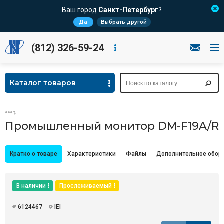
Ваш город
Санкт-Петербург
?
Да
Выбрать другой
(812) 326-59-24
Каталог товаров
Промышленный монитор DM-F19A/R
Кратко о товаре
Характеристики
Файлы
Дополнительное обор
В наличии
Прослеживаемый
6124467
IEI