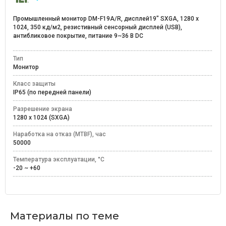
Промышленный монитор DM-F19A/R, дисплей19" SXGA, 1280 х
1024, 350 кд/м2, резистивный сенсорный дисплей (USB),
антибликовое покрытие, питание 9~36 В DC
Тип
Монитор
Класс защиты
IP65 (по передней панели)
Разрешение экрана
1280 x 1024 (SXGA)
Наработка на отказ (MTBF), час
50000
Температура эксплуатации, °C
-20 ~ +60
Материалы по теме