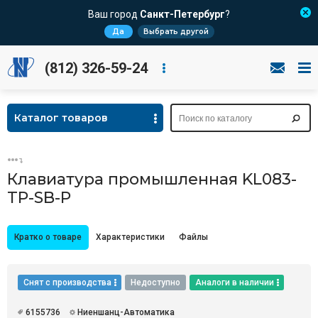
Ваш город
Санкт-Петербург
?
Да
Выбрать другой
(812) 326-59-24
Каталог товаров
Клавиатура промышленная KL083-
TP-SB-P
Кратко о товаре
Характеристики
Файлы
Снят с производства
Недоступно
Аналоги в наличии
6155736
Ниеншанц-Автоматика