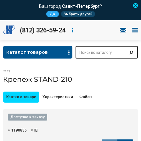
Ваш город
Санкт-Петербург
?
Да
Выбрать другой
(812) 326-59-24
Каталог товаров
Крепеж STAND-210
Кратко о товаре
Характеристики
Файлы
Доступно к заказу
1190836
IEI