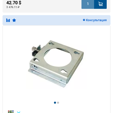
42.70 $
3 476.11 ₽
Консультация