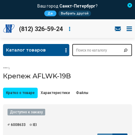
Ваш город
Санкт-Петербург
?
Да
Выбрать другой
(812) 326-59-24
Каталог товаров
Крепеж AFLWK-19B
Кратко о товаре
Характеристики
Файлы
Доступно к заказу
6008633
IEI