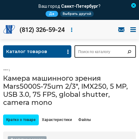
Ваш город
Санкт-Петербург
?
Да
Выбрать другой
(812) 326-59-24
Каталог товаров
Камера машинного зрения
Mars5000S-75um 2/3", IMX250, 5 MP,
USB 3.0, 75 FPS, global shutter,
camera mono
Кратко о товаре
Характеристики
Файлы