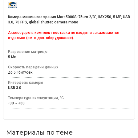
Камера машинного зрения Mars5000S-75um 2/3", IMX250, 5 MP, USB
3.0, 75 FPS, global shutter, camera mono
Аксессуары в комплект поставки не входят и заказываются
отдельно (см. в доп. оборудование).
Разрешение матрицы
5 Мп
Скорость передачи данных
до 5 Гбит/сек
Интерфейс камеры
USB 3.0
Температура эксплуатации, °C
-30 ~ +50
Материалы по теме