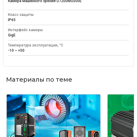
Камера машинного зрения D7200MG500E
Класс защиты
IP65
Интерфейс камеры
GigE
Температура эксплуатации, °C
-10 ~ +50
Материалы по теме