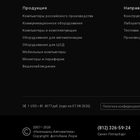
Продукция
Направ
Компьютеры российского производства
Конструк
Коммуникационное оборудование
Лаборато
Компьютеры и комплектующие
Тестовая
Оборудование для автоматизации
Произво
Оборудование для ЦОД
Мобильные компьютеры
Мониторы и периферия
Видеонаблюдение
1 USD = 81.4077 руб. (курс на 07.08.2026)
Политика конфиденциал
2007—2026
(812) 326-59-24
«Ниеншанц-Автоматика»
Санкт-Петербург
Copyright: фотобанк
Лори