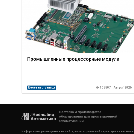
Промышленные процессорные модули
Целевая страница
108807
Август’2026
Поставка и производство
оборудования для промышленной
автоматизации
Информация, размещенная на сайте, носит справочный характер и не является