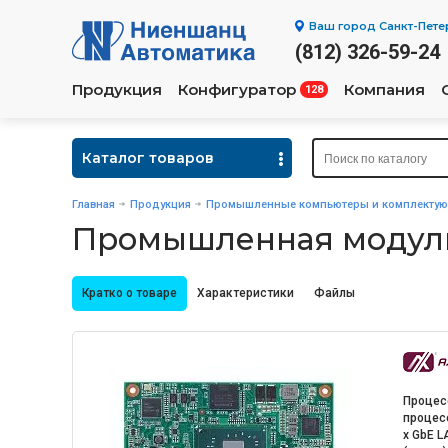
Ваш город
Санкт-Пете
(812) 326-59-24
Продукция
Конфигуратор
Компания
128
Каталог товаров
Главная
Продукция
Промышленные компьютеры и комплекту
Промышленная модуль
Кратко о товаре
Характеристики
Файлы
Процес
процесс
х GbE L