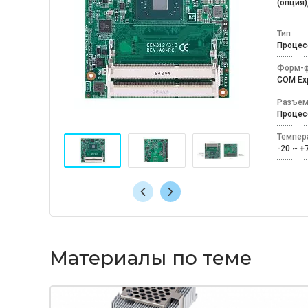
(опция),
Тип
Процес
Форм-ф
COM E
Разъем
Процес
Темпер
-20 ~ 
Материалы по теме