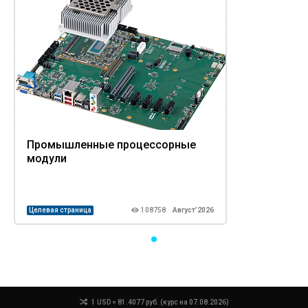
Промышленные процессорные
модули
Целевая страница
108758
Август’2026
1 USD = 81.4077 руб. (курс на 07.08.2026)