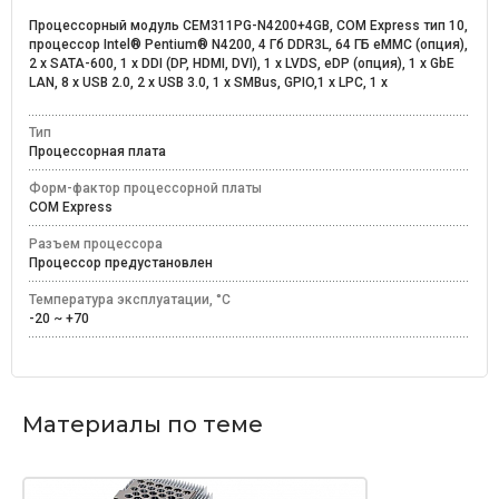
Процессорный модуль CEM311PG-N4200+4GB, COM Express тип 10,
процессор Intel® Pentium® N4200, 4 Гб DDR3L, 64 ГБ eMMC (опция),
2 x SATA-600, 1 x DDI (DP, HDMI, DVI), 1 x LVDS, eDP (опция), 1 х GbE
LAN, 8 x USB 2.0, 2 x USB 3.0, 1 х SMBus, GPIO,1 x LPC, 1 x
Тип
Процессорная плата
Форм-фактор процессорной платы
COM Express
Разъем процессора
Процессор предустановлен
Температура эксплуатации, °C
-20 ~ +70
Материалы по теме