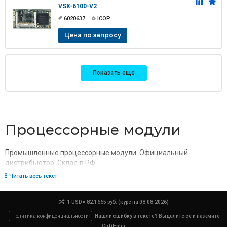
VSX-6100-V2
6020637
ICOP
Цена по запросу
Показать еще
Процессорные модули
Промышленные процессорные модули. Официальный
дистрибьютор. Склад в РФ
Читать весь текст
1 USD = 82.1665 руб. (курс на 08.08.2026)
Политика конфиденциальности
Нашли ошибку в тексте? Выделите ее и нажмите
Ctrl+Enter