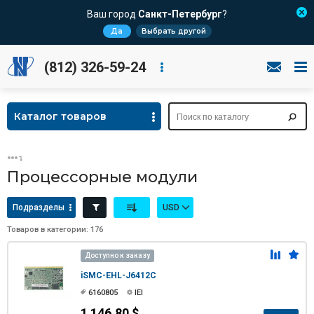
Ваш город
Санкт-Петербург
?
Да
Выбрать другой
(812) 326-59-24
Каталог товаров
Процессорные модули
Подразделы
USD
Товаров в категории: 176
Доступно к заказу
iSMC-EHL-J6412C
6160805
IEI
1 146.80 $