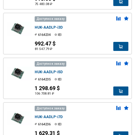
75 483.08 ₽
Доступно к заказу
HUK-AADLP-i3D
6164234
IEI
992.47 $
81 547.79 ₽
Доступно к заказу
HUK-AADLP-i5D
6164235
IEI
1 298.69 $
106 708.81 ₽
Доступно к заказу
HUK-AADLP-i7D
6164236
IEI
1 629.31 $