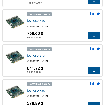
133 874.70 ₽
Доступно к заказу
iQ7-ASL-N2C
6164239
IEI
768.60 $
63 153.17 ₽
Доступно к заказу
iQ7-ASL-E1C
6166277
IEI
641.72 $
52 727.89 ₽
Доступно к заказу
iQ7-ASL-R3C
6166278
IEI
578.89 $