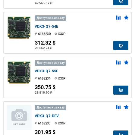
47 565.37 ₽
Доступно к заказу
VDX3-Q7-54E
6168230
ICOP
312.32 $
25 662.24 ₽
Доступно к заказу
VDX3-Q7-55E
6168231
ICOP
350.75 $
28 819.90 ₽
Доступно к заказу
VDX3-Q7-DEV
6168233
ICOP
301.95 $