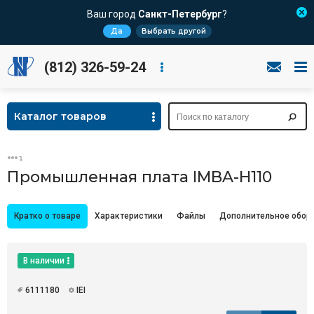
Ваш город
Санкт-Петербург
?
Да
Выбрать другой
(812) 326-59-24
Каталог товаров
Промышленная плата IMBA-H110
Кратко о товаре
Характеристики
Файлы
Дополнительное обор
В наличии
6111180
IEI