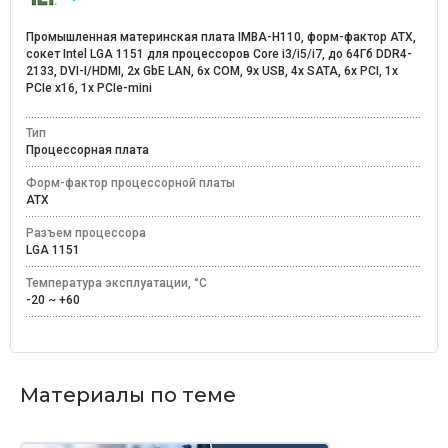
Промышленная материнская плата IMBA-H110, форм-фактор ATX,
сокет Intel LGA 1151 для процессоров Core i3/i5/i7, до 64Гб DDR4-
2133, DVI-I/HDMI, 2x GbE LAN, 6x COM, 9x USB, 4x SATA, 6x PCI, 1x
PCIe x16, 1x PCIe-mini
Тип
Процессорная плата
Форм-фактор процессорной платы
ATX
Разъем процессора
LGA 1151
Температура эксплуатации, °C
-20 ~ +60
Материалы по теме