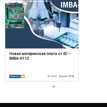
Новая материнская плата от IEI –
IMBA-H112
Новость
4562
Апрель’2020