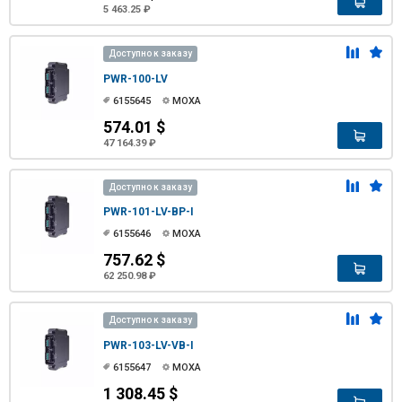
5 463.25 ₽
Доступно к заказу
PWR-100-LV
6155645
MOXA
574.01 $
47 164.39 ₽
Доступно к заказу
PWR-101-LV-BP-I
6155646
MOXA
757.62 $
62 250.98 ₽
Доступно к заказу
PWR-103-LV-VB-I
6155647
MOXA
1 308.45 $