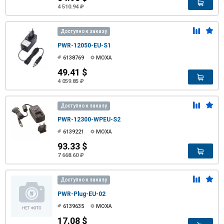
4 510.94 ₽
Доступно к заказу
PWR-12050-EU-S1
6138769
MOXA
49.41 $
4 059.85 ₽
Доступно к заказу
PWR-12300-WPEU-S2
6139221
MOXA
93.33 $
7 668.60 ₽
Доступно к заказу
PWR-Plug-EU-02
6139635
MOXA
17.08 $