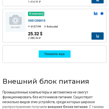
1 414.91 ₽
В наличии
S001200010
6157199
Robustel
25.32 $
2 080.46 ₽
Показать еще
Внешний блок питания
Промышленные компьютеры и автоматика не смогут
функционировать без источников питания. Существует
несколько видов этих устройств, среди которых широкое
распространение получили
внешние блоки питания
. С такими