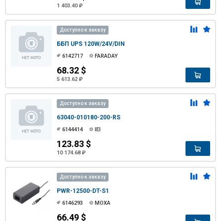
1 403.40 ₽
Доступно к заказу
ББП UPS 120W/24V/DIN
6142717
FARADAY
68.32 $
5 613.62 ₽
Доступно к заказу
63040-010180-200-RS
6144414
IEI
123.83 $
10 174.68 ₽
Доступно к заказу
PWR-12500-DT-S1
6146293
MOXA
66.49 $