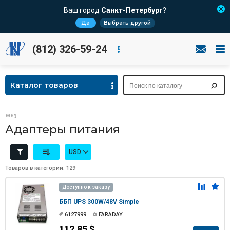
Ваш город
Санкт-Петербург
?
Да
Выбрать другой
(812) 326-59-24
Каталог товаров
Адаптеры питания
USD
Товаров в категории: 129
Доступно к заказу
ББП UPS 300W/48V Simple
6127999
FARADAY
112.85 $