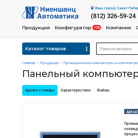
Ваш город
Санкт-Пете
(812) 326-59-24
Продукция
Конфигуратор
Компания
128
Каталог товаров
Главная
Продукция
Промышленные компьютеры и комплекту
Панельный компьютер
Кратко о товаре
Характеристики
Файлы
Промыш
охлажде
процесс