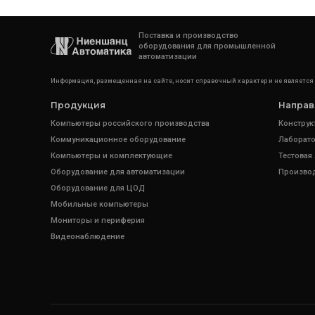
Поставка и производство
оборудования для промышленной
автоматизации
Информация, размещенная на сайте, носит справочный характер и не является
Продукция
Направ
Компьютеры российского производства
Конструк
Коммуникационное оборудование
Лаборато
Компьютеры и комплектующие
Тестовая
Оборудование для автоматизации
Произво
Оборудование для ЦОД
Мобильные компьютеры
Мониторы и периферия
Видеонаблюдение