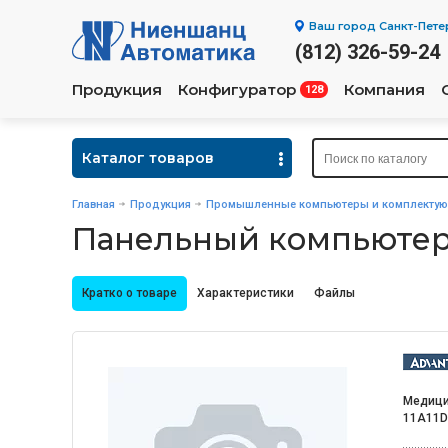
Ваш город
Санкт-Пете
(812) 326-59-24
Продукция
Конфигуратор
Компания
128
Каталог товаров
Главная
Продукция
Промышленные компьютеры и комплекту
Панельный компьютер 
Кратко о товаре
Характеристики
Файлы
Медици
11A11D