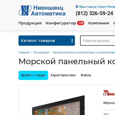
Ваш город
Санкт-Пете
(812) 326-59-24
Продукция
Конфигуратор
Компания
128
Каталог товаров
Главная
Продукция
Промышленные компьютеры и комплекту
Морской панельный к
Кратко о товаре
Характеристики
Файлы
Морско
Тип