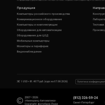
Продукция
Направ
Компьютеры российского производства
Конструк
Коммуникационное оборудование
Лаборато
Компьютеры и комплектующие
Тестовая
Оборудование для автоматизации
Произво
Оборудование для ЦОД
Мобильные компьютеры
Мониторы и периферия
Видеонаблюдение
1 USD = 81.4077 руб. (курс на 07.08.2026)
Политика конфиденциал
2007—2026
(812) 326-59-24
«Ниеншанц-Автоматика»
Санкт-Петербург
Copyright: фотобанк
Лори