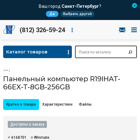
Ваш город
Санкт-Петербург
?
Да
Выбрать другой
(812) 326-59-24
Каталог товаров
Панельный компьютер R19IHAT-
66EX-T-8GB-256GB
Кратко о товаре
Характеристики
Файлы
Доступно к заказу
6168701
Winmate