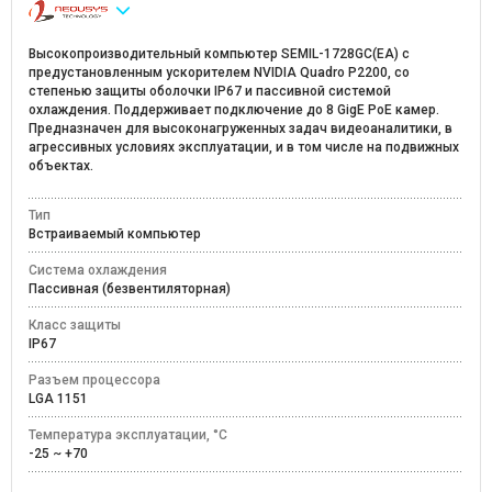
Высокопроизводительный компьютер SEMIL-1728GC(EA) с
предустановленным ускорителем NVIDIA Quadro P2200, со
степенью защиты оболочки IP67 и пассивной системой
охлаждения. Поддерживает подключение до 8 GigE PoE камер.
Предназначен для высоконагруженных задач видеоаналитики, в
агрессивных условиях эксплуатации, и в том числе на подвижных
объектах.
Тип
Встраиваемый компьютер
Система охлаждения
Пассивная (безвентиляторная)
Класс защиты
IP67
Разъем процессора
LGA 1151
Температура эксплуатации, °C
-25 ~ +70