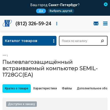
Ваш город
Санкт-Петербург
?
Да
Выбрать другой
(812) 326-59-24
Каталог товаров
Пылевлагозащищённый
встраиваемый компьютер SEMIL-
1728GC(EA)
Кратко о товаре
Характеристики
Файлы
Дополнительное обор
Доступно к заказу