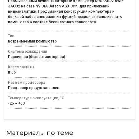
Промышленный безвентиляторный компьютер NRU-240S-AWP-
JAO32 на базе NVIDIA Jetson AGX Orin, для приложений
видоаналитики. Продуманная конструкция компьютера и
большой набор специальных фукций позволяет использовать
компьютер в составе беспилотного транспорта.
Тип
Встраиваемый компьютер
Система охлаждения
Пассивная (безвентиляторная)
Класс защиты
IP66
Разъем процессора
Процессор предустановлен
Температура эксплуатации, °C
-25 ~ +60
Материалы по теме