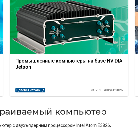
Промышленные компьютеры на базе NVIDIA
Jetson
Целевая страница
712
Август’2026
страиваемый компьютер
тер с двухъядерным процессором Intel Atom E3826,