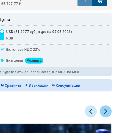
65 797.77 ₽
Цена
USD (81.4077 руб., курс на 07.08.2026)
RUB
Включает НДС 22%
Вид цены
Розница
Курс валюты обновлен сегодня в 00:00 по МСК
Сравнить
В закладки
Консультация