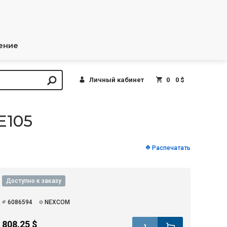
ение
Личный кабинет
0
0 $
E105
Распечатать
Доступно к заказу
6086594
NEXCOM
808.25 $