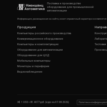
Поставка и производство
оборудования для промышленной
автоматизации
Информация, размещенная на сайте, носит справочный характер и не является
Продукция
Направ
Компьютеры российского производства
Конструк
Коммуникационное оборудование
Лаборато
Компьютеры и комплектующие
Тестовая
Оборудование для автоматизации
Произво
Оборудование для ЦОД
Мобильные компьютеры
Мониторы и периферия
Видеонаблюдение
1 USD = 81.4077 руб. (курс на 07.08.2026)
Политика конфиденциал