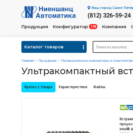
Ваш город
Санкт-Пете
(812) 326-59-24
Продукция
Конфигуратор
Компания
128
Каталог товаров
Главная
Продукция
Промышленные компьютеры и комплекту
Ультракомпактный вс
Кратко о товаре
Характеристики
Файлы
Встраи
процес
Intel® 