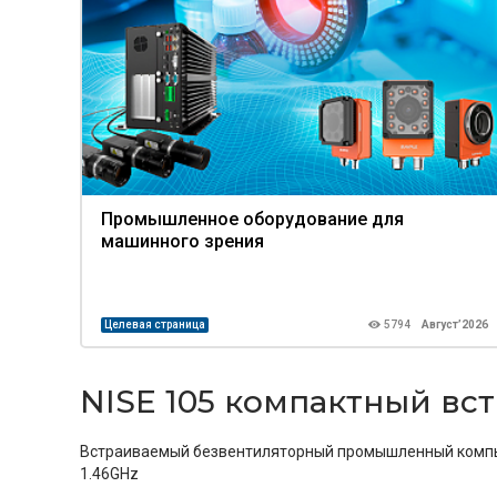
Промышленное оборудование для
машинного зрения
Целевая страница
5794
Август’2026
NISE 105 компактный в
Встраиваемый безвентиляторный промышленный компью
1.46GHz