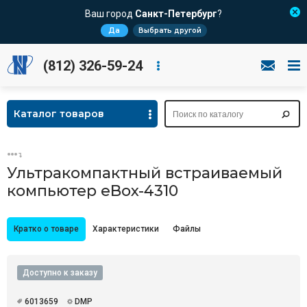
Ваш город
Санкт-Петербург
?
Да
Выбрать другой
(812) 326-59-24
Каталог товаров
Ультракомпактный встраиваемый
компьютер eBox-4310
Кратко о товаре
Характеристики
Файлы
Доступно к заказу
6013659
DMP