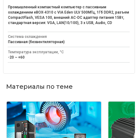
Промышленный компактный компьютер с пассивным
охлаждением eBOX-4310 с VIA Eden ULV 500МГц, 1Гб DDR2, разъем
CompactFlash, VESA 100, внешний AC-DC адаптер питания 15Вт,
стандартная версия: VGA, LAN(10/100), 3 x USB, Audio, CD
Система охлаждения
Пассивная (безвентиляторная)
Температура эксплуатации, °C
-20 ~ +60
Материалы по теме