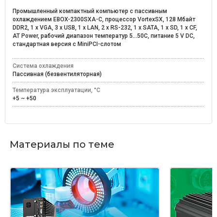
Промышленный компактный компьютер с пассивным
охлаждением EBOX-2300SXA-C, процессор VortexSX, 128 Мбайт
DDR2, 1 x VGA, 3 x USB, 1 x LAN, 2 x RS-232, 1 x SATA, 1 x SD, 1 x CF,
AT Power, рабочий диапазон температур 5...50C, питание 5 V DC,
стандартная версия с MiniPCI-слотом
Система охлаждения
Пассивная (безвентиляторная)
Температура эксплуатации, °C
+5 ~ +50
Материалы по теме