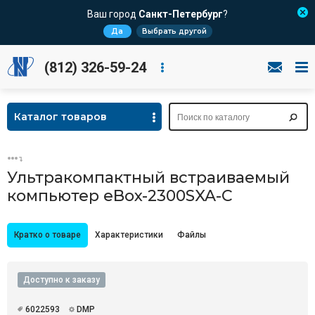
Ваш город
Санкт-Петербург
?
Да
Выбрать другой
(812) 326-59-24
Каталог товаров
Ультракомпактный встраиваемый
компьютер eBox-2300SXA-C
Кратко о товаре
Характеристики
Файлы
Доступно к заказу
6022593
DMP