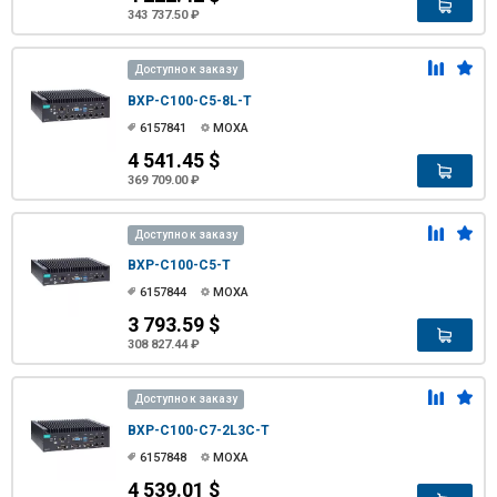
343 737.50 ₽
Доступно к заказу
BXP-C100-C5-8L-T
6157841
MOXA
4 541.45 $
369 709.00 ₽
Доступно к заказу
BXP-C100-C5-T
6157844
MOXA
3 793.59 $
308 827.44 ₽
Доступно к заказу
BXP-C100-C7-2L3C-T
6157848
MOXA
4 539.01 $