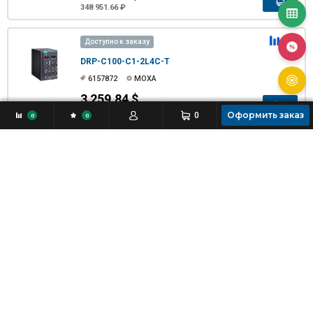
348 951.66 ₽
Доступно к заказу
DRP-C100-C1-2L4C-T
6157872
MOXA
3 259.84 $
265 376.08 ₽
Оформить заказ
0
0
0
Доступно к заказу
DRP-C100-C1-6C-T
6157879
MOXA
3 151.87 $
256 586.49 ₽
Доступно к заказу
DRP-C100-C1-8L-T
6157881
MOXA
3 524.58 $