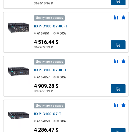
369 510.36 ₽
Доступно к заказу
BXP-C100-C7-8C-T
6157851
MOXA
4 516.44 $
367 672.99 ₽
Доступно к заказу
BXP-C100-C7-8L-T
6157857
MOXA
4 909.28 $
399 653.19 ₽
Доступно к заказу
BXP-C100-C7-T
6157858
MOXA
4 286.47 $