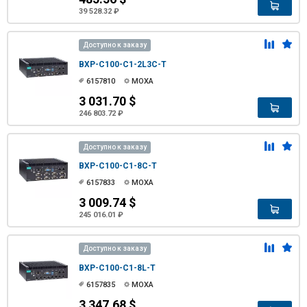
39 528.32 ₽
Доступно к заказу
BXP-C100-C1-2L3C-T
6157810
MOXA
3 031.70 $
246 803.72 ₽
Доступно к заказу
BXP-C100-C1-8C-T
6157833
MOXA
3 009.74 $
245 016.01 ₽
Доступно к заказу
BXP-C100-C1-8L-T
6157835
MOXA
3 347.68 $