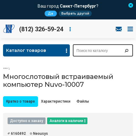
Ваш город
Санкт-Петербург
?
Да
Выбрать другой
(812) 326-59-24
Каталог товаров
Многослотовый встраиваемый
компьютер Nuvo-10007
Кратко о товаре
Характеристики
Файлы
Доступно к заказу
Аналоги в наличии
6160492
Neousys