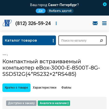
Ваш город
Санкт-Петербург
?
Да
Выбрать другой
(812) 326-59-24
Каталог товаров
Компактный встраиваемый
компьютер eBox-3000-E-8500T-8G-
SSD512G(4*RS232+2*RS485)
Кратко о товаре
Характеристики
Файлы
Доступно к заказу
Аналоги в наличии