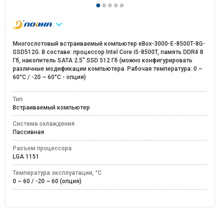
Многослотовый встраиваемый компьютер eBox-3000-E-8500T-8G-
SSD512G. В составе: процессор Intel Core i5-8500T, память DDR4 8
Гб, накопитель SATA 2.5" SSD 512 Гб (можно конфигурировать
различные модификации компьютера. Рабочая температура: 0 ~
60°C / -20 ~ 60°C - опция)
Тип
Встраиваемый компьютер
Система охлаждения
Пассивная
Разъем процессора
LGA 1151
Температура эксплуатации, °C
0 ~ 60 / -20 ~ 60 (опция)