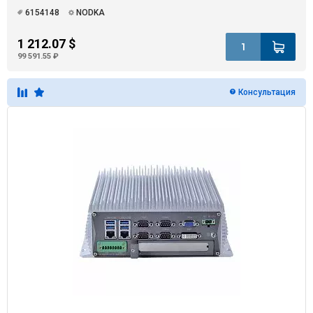
6154148
NODKA
1 212.07 $
99 591.55 ₽
Консультация