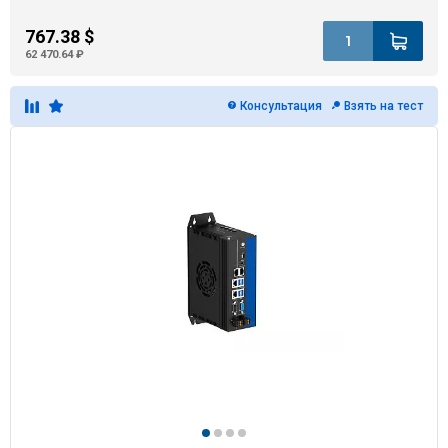
767.38 $
62 470.64 ₽
Консультация
Взять на тест