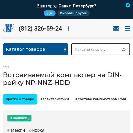
Ваш город
Санкт-Петербург
?
Да
Выбрать другой
(812) 326-59-24
Каталог товаров
Встраиваемый компьютер на DIN-
рейку NP-NNZ-HDD
Кратко о товаре
Характеристики
В составе компьютеров Front
В наличии
6166314
NODKA