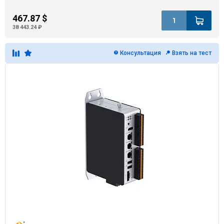
467.87 $
38 443.24 ₽
Консультация
Взять на тест