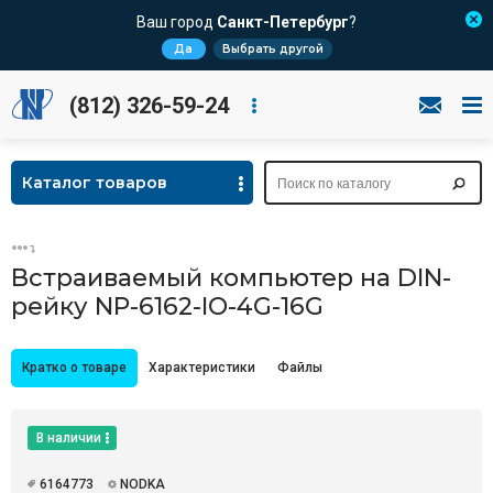
Ваш город
Санкт-Петербург
?
Да
Выбрать другой
(812) 326-59-24
Каталог товаров
Встраиваемый компьютер на DIN-
рейку NP-6162-IO-4G-16G
Кратко о товаре
Характеристики
Файлы
В наличии
6164773
NODKA