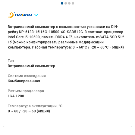
Встраиваемый компьютер с возможностью установки на DIN-
рейку NP-6133-16I16O-10500-4G-SSD512G. В составе: процессор
Intel Core I5-10500, память DDR4 4 Гб, накопитель mSATA SSD 512
Гб (можно конфигурировать различные модификации
компьютера. Рабочая температура: 0 ~ 60°C / -20 ~ 60°C - опция)
Тип
Встраиваемый компьютер
Система охлаждения
Комбинированная
Разъем процессора
LGA 1200
Температура эксплуатации, °C
0 ~ 60 / -20 ~ 60 (опция)