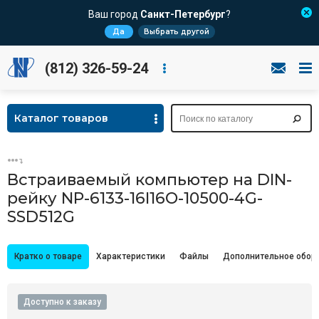
Ваш город
Санкт-Петербург
?
Да
Выбрать другой
(812) 326-59-24
Каталог товаров
Встраиваемый компьютер на DIN-
рейку NP-6133-16I16O-10500-4G-
SSD512G
Кратко о товаре
Характеристики
Файлы
Дополнительное обор
Доступно к заказу