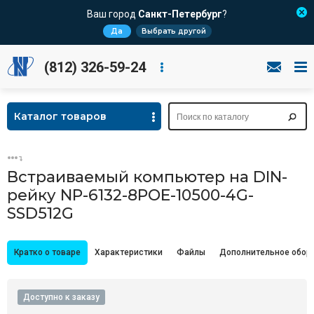
Ваш город
Санкт-Петербург
?
Да
Выбрать другой
(812) 326-59-24
Каталог товаров
Встраиваемый компьютер на DIN-
рейку NP-6132-8POE-10500-4G-
SSD512G
Кратко о товаре
Характеристики
Файлы
Дополнительное обор
Доступно к заказу