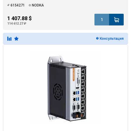
6154271
NODKA
1 407.88 $
114 612.27 ₽
Консультация