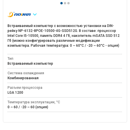
Встраиваемый компьютер с возможностью установки на DIN-
рейку NP-6132-8POE-10500-4G-SSD512G. В составе: процессор
Intel Core I5-10500, память DDR4 4 Гб, накопитель mSATA SSD 512
Гб (можно конфигурировать различные модификации
компьютера. Рабочая температура: 0 ~ 60°C / -20 ~ 60°C - опция)
Тип
Встраиваемый компьютер
Система охлаждения
Комбинированная
Разъем процессора
LGA 1200
Температура эксплуатации, °C
0 ~ 60 / -20 ~ 60 (опция)