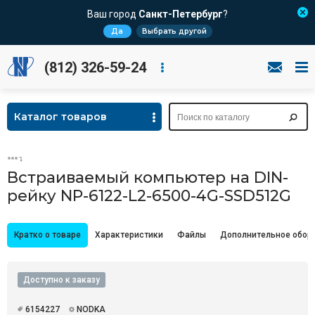
Ваш город
Санкт-Петербург
?
Да
Выбрать другой
(812) 326-59-24
Каталог товаров
Встраиваемый компьютер на DIN-
рейку NP-6122-L2-6500-4G-SSD512G
Кратко о товаре
Характеристики
Файлы
Дополнительное обор
Доступно к заказу
6154227
NODKA