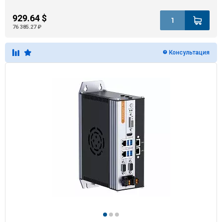
929.64 $
76 385.27 ₽
Консультация