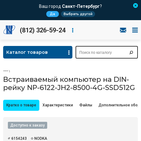
Ваш город
Санкт-Петербург
?
Да
Выбрать другой
(812) 326-59-24
Каталог товаров
Встраиваемый компьютер на DIN-
рейку NP-6122-JH2-8500-4G-SSD512G
Кратко о товаре
Характеристики
Файлы
Дополнительное обор
Доступно к заказу
6154243
NODKA