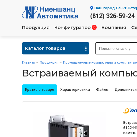
Ваш город
Санкт-Пете
(812) 326-59-24
Продукция
Конфигуратор
Компания
С
0
Каталог товаров
Главная
Продукция
Промышленные компьютеры и комплекту
Встраиваемый компьют
Кратко о товаре
Характеристики
Файлы
Дополнител
Встраи
6122-H1
память