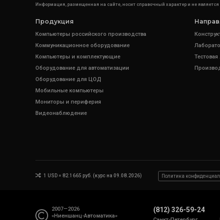
Информация, размещенная на сайте, носит справочный характер и не является
Продукция
Направ
Компьютеры российского производства
Конструк
Коммуникационное оборудование
Лаборато
Компьютеры и комплектующие
Тестовая
Оборудование для автоматизации
Произво
Оборудование для ЦОД
Мобильные компьютеры
Мониторы и периферия
Видеонаблюдение
1 USD = 82.1665 руб. (курс на 09.08.2026)
Политика конфиденциал
2007—2026
(812) 326-59-24
«Ниеншанц-Автоматика»
Санкт-Петербург