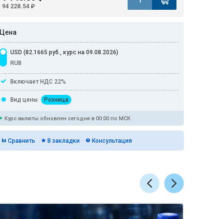
94 228.54 ₽
Цена
USD (82.1665 руб., курс на 09.08.2026)
RUB
Включает НДС 22%
Вид цены
Розница
Курс валюты обновлен сегодня в 00:00 по МСК
Сравнить
В закладки
Консультация