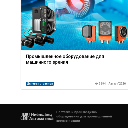
Промышленное оборудование для
машинного зрения
Целевая страница
5804
Август’2026
Поставка и производство
оборудования для промышленной
автоматизации