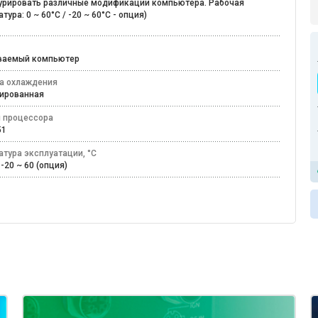
урировать различные модификации компьютера. Рабочая
тура: 0 ~ 60°C / -20 ~ 60°C - опция)
иваемый компьютер
а охлаждения
нированная
 процессора
151
атура эксплуатации, °C
/ -20 ~ 60 (опция)