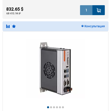
832.65 $
68 415.94 ₽
Консультация