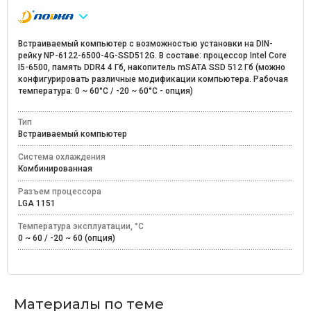
Встраиваемый компьютер с возможностью установки на DIN-
рейку NP-6122-6500-4G-SSD512G. В составе: процессор Intel Core
I5-6500, память DDR4 4 Гб, накопитель mSATA SSD 512 Гб (можно
конфигурировать различные модификации компьютера. Рабочая
температура: 0 ~ 60°C / -20 ~ 60°C - опция)
Тип
Встраиваемый компьютер
Система охлаждения
Комбинированная
Разъем процессора
LGA 1151
Температура эксплуатации, °C
0 ~ 60 / -20 ~ 60 (опция)
Материалы по теме