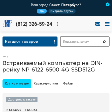
Ваш город
Санкт-Петербург
?
Да
Выбрать другой
(812) 326-59-24
Каталог товаров
Встраиваемый компьютер на DIN-
рейку NP-6122-6500-4G-SSD512G
Кратко о товаре
Характеристики
Файлы
Доступно к заказу
6154229
NODKA