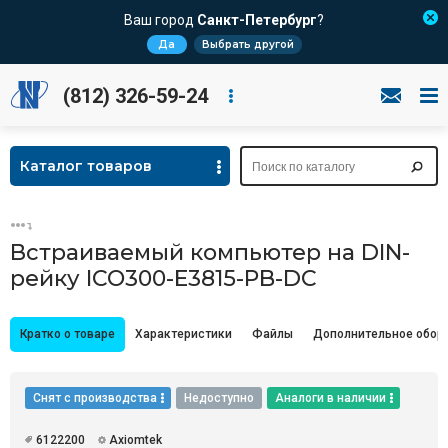
Ваш город
Санкт-Петербург
?
Да
Выбрать другой
(812) 326-59-24
Каталог товаров
Встраиваемый компьютер на DIN-
рейку ICO300-E3815-PB-DC
Кратко о товаре
Характеристики
Файлы
Дополнительное обор
Снят с производства
Недоступно
Аналоги в наличии
6122200
Axiomtek