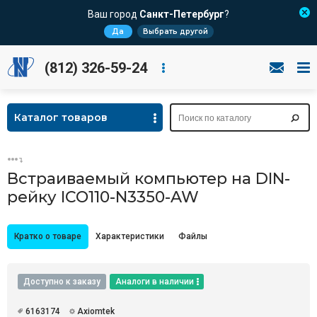
Ваш город
Санкт-Петербург
?
Да
Выбрать другой
(812) 326-59-24
Каталог товаров
Встраиваемый компьютер на DIN-
рейку ICO110-N3350-AW
Кратко о товаре
Характеристики
Файлы
Доступно к заказу
Аналоги в наличии
6163174
Axiomtek