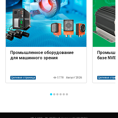
Промышленное оборудование
Промышле
для машинного зрения
базе NVID
Целевая страница
5778
Август’2026
Целевая стран