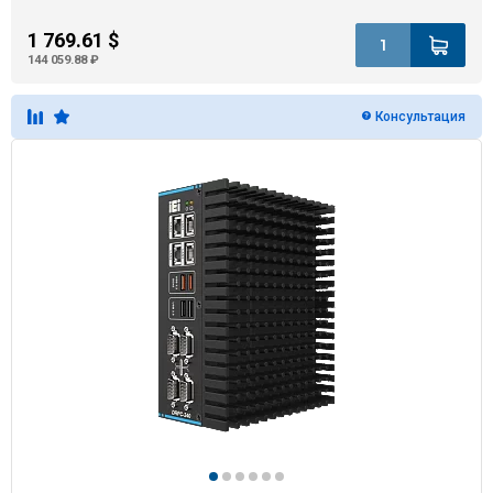
1 769.61 $
144 059.88 ₽
Консультация