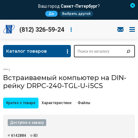
Ваш город
Санкт-Петербург
?
Да
Выбрать другой
(812) 326-59-24
Каталог товаров
Встраиваемый компьютер на DIN-
рейку DRPC-240-TGL-U-i5CS
Кратко о товаре
Характеристики
Файлы
Доступно к заказу
6142884
IEI