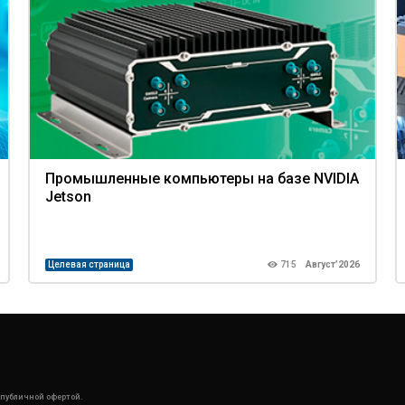
Промышленные компьютеры на базе NVIDIA
Jetson
Целевая страница
715
Август’2026
 публичной офертой.