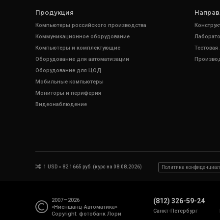
Продукция
Направ
Компьютеры российского производства
Конструк
Коммуникационное оборудование
Лаборато
Компьютеры и комплектующие
Тестовая
Оборудование для автоматизации
Произво
Оборудование для ЦОД
Мобильные компьютеры
Мониторы и периферия
Видеонаблюдение
1 USD = 82.1665 руб. (курс на 08.08.2026)
Политика конфиденциал
2007—2026
(812) 326-59-24
«Ниеншанц-Автоматика»
Санкт-Петербург
Copyright: фотобанк
Лори