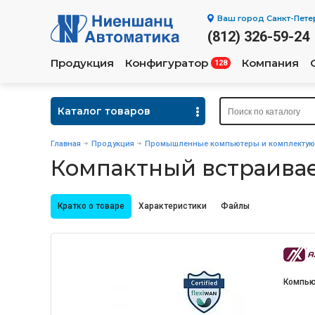
Ваш город
Санкт-Пете
(812) 326-59-24
Продукция
Конфигуратор
Компания
128
Каталог товаров
Главная
Продукция
Промышленные компьютеры и комплекту
Компактный встраива
Кратко о товаре
Характеристики
Файлы
Компью