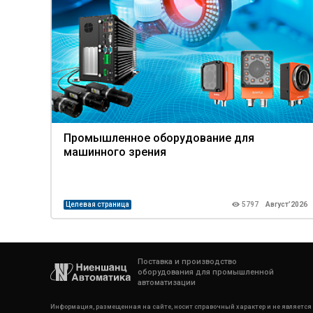
Промышленное оборудование для
машинного зрения
Целевая страница
5797
Август’2026
Поставка и производство
оборудования для промышленной
автоматизации
Информация, размещенная на сайте, носит справочный характер и не является