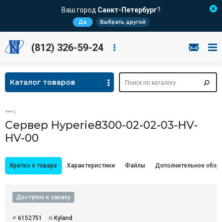
Ваш город
Санкт-Петербург
?
Да
Выбрать другой
(812) 326-59-24
Каталог товаров
Сервер Hyperie8300-02-02-03-HV-
HV-00
Кратко о товаре
Характеристики
Файлы
Дополнительное обор
Доступно к заказу
6152751
Kyland