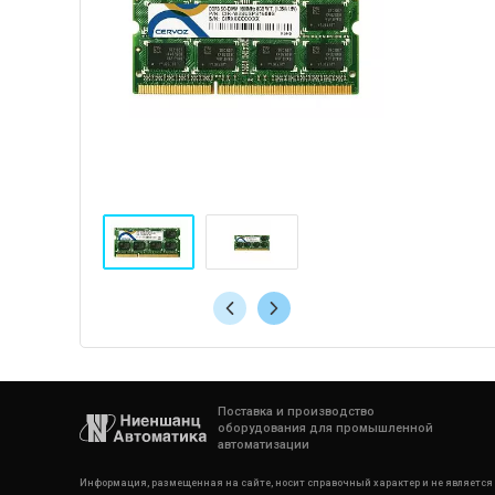
Поставка и производство
оборудования для промышленной
автоматизации
Информация, размещенная на сайте, носит справочный характер и не является