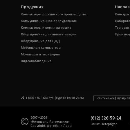
Продукция
Направ
Компьютеры российского производства
Конструк
Коммуникационное оборудование
Лаборато
Компьютеры и комплектующие
Тестовая
Оборудование для автоматизации
Произво
Оборудование для ЦОД
Мобильные компьютеры
Мониторы и периферия
Видеонаблюдение
1 USD = 82.1665 руб. (курс на 08.08.2026)
Политика конфиденциал
2007—2026
(812) 326-59-24
«Ниеншанц-Автоматика»
Санкт-Петербург
Copyright: фотобанк
Лори