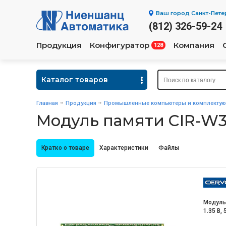
Ваш город
Санкт-Пете
(812) 326-59-24
Продукция
Конфигуратор
Компания
128
Каталог товаров
Главная
Продукция
Промышленные компьютеры и комплекту
Модуль памяти CIR-W
Кратко о товаре
Характеристики
Файлы
Модуль 
1.35 В, 