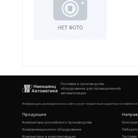
Поставка и производство
оборудования для промышленной
автоматизации
Информация, размещенная на сайте, носит справочный характер и не является
Продукция
Направ
Компьютеры российского производства
Конструк
Коммуникационное оборудование
Лаборато
Компьютеры и комплектующие
Тестовая