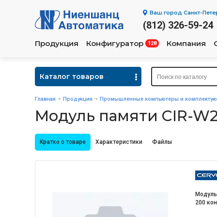
Ваш город
Санкт-Пете
(812) 326-59-24
Продукция
Конфигуратор
Компания
128
Каталог товаров
Главная
Продукция
Промышленные компьютеры и комплекту
Модуль памяти CIR-
Кратко о товаре
Характеристики
Файлы
Модуль 
200 кон