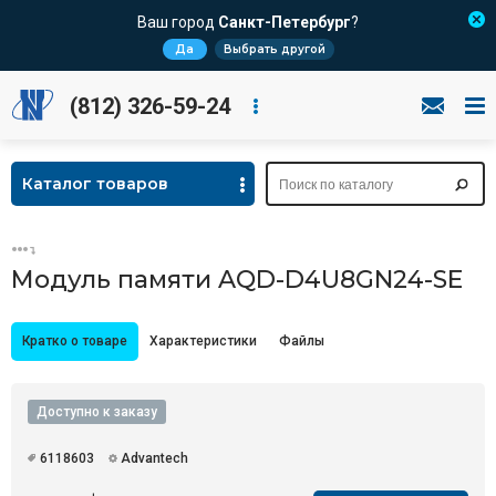
Ваш город
Санкт-Петербург
?
Да
Выбрать другой
(812) 326-59-24
Каталог товаров
Модуль памяти AQD-D4U8GN24-SE
Кратко о товаре
Характеристики
Файлы
Доступно к заказу
6118603
Advantech