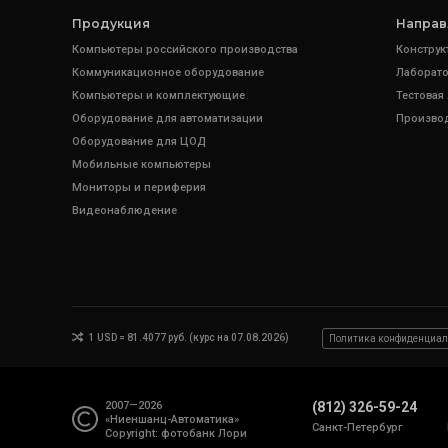
Продукция
Направ
Компьютеры российского производства
Конструк
Коммуникационное оборудование
Лаборато
Компьютеры и комплектующие
Тестовая
Оборудование для автоматизации
Произво
Оборудование для ЦОД
Мобильные компьютеры
Мониторы и периферия
Видеонаблюдение
1 USD = 81.4077 руб. (курс на 07.08.2026)
Политика конфиденциал
2007—2026
(812) 326-59-24
«Ниеншанц-Автоматика»
Санкт-Петербург
Copyright: фотобанк
Лори