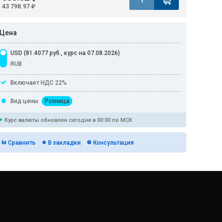
43 798.97 ₽
Цена
USD (81.4077 руб., курс на 07.08.2026)
RUB
Включает НДС 22%
Вид цены
Розница
Курс валюты обновлен сегодня в 00:00 по МСК
Сравнить
В закладки
Консультация