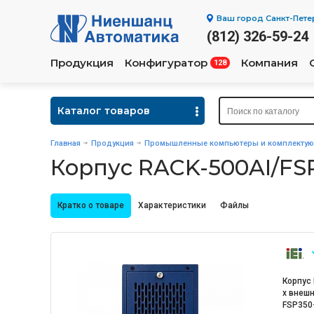
Ваш город
Санкт-Пете
(812) 326-59-24
Продукция
Конфигуратор
Компания
128
Каталог товаров
Главная
Продукция
Промышленные компьютеры и комплекту
Корпус RACK-500AI/FS
Кратко о товаре
Характеристики
Файлы
Корпус 
х внешни
FSP350-