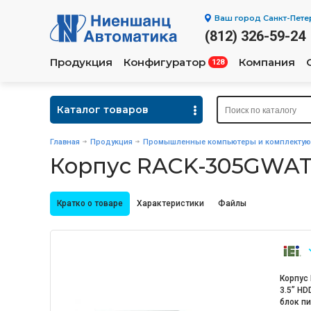
Ваш город
Санкт-Пете
(812) 326-59-24
Продукция
Конфигуратор
Компания
128
Каталог товаров
Главная
Продукция
Промышленные компьютеры и комплекту
Корпус RACK-305GWA
Кратко о товаре
Характеристики
Файлы
Корпус 
3.5” HDD
блок пи