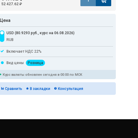
52 427.62 ₽
Цена
USD (80.9293 руб., курс на 06.08.2026)
RUB
Включает НДС 22%
Вид цены
Розница
Курс валюты обновлен сегодня в 00:00 по МСК
Сравнить
В закладки
Консультация