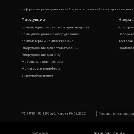
Информация, размещенная на сайте, носит справочный характер и не является
Продукция
Направ
Компьютеры российского производства
Конструк
Коммуникационное оборудование
Лаборато
Компьютеры и комплектующие
Тестовая
Оборудование для автоматизации
Произво
Оборудование для ЦОД
Мобильные компьютеры
Мониторы и периферия
Видеонаблюдение
1 USD = 80.9293 руб. (курс на 06.08.2026)
Политика конфиденциал
2007—2026