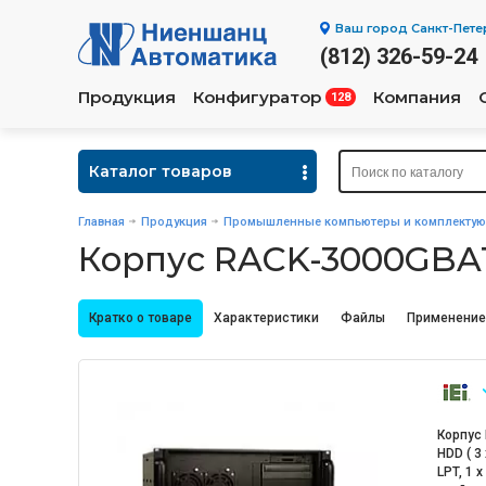
Ваш город
Санкт-Пете
(812) 326-59-24
Продукция
Конфигуратор
Компания
128
Каталог товаров
Главная
Продукция
Промышленные компьютеры и комплекту
Корпус RACK-3000GBA
Кратко о товаре
Характеристики
Файлы
Применение
Корпус 
HDD ( 3 
LPT, 1 