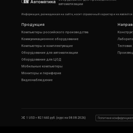
автоматизации
Информация, размещенная на сайте, носит справочный характер и не является
Продукция
Направ
Компьютеры российского производства
Конструк
Коммуникационное оборудование
Лаборато
Компьютеры и комплектующие
Тестовая
Оборудование для автоматизации
Произво
Оборудование для ЦОД
Мобильные компьютеры
Мониторы и периферия
Видеонаблюдение
1 USD = 82.1665 руб. (курс на 08.08.2026)
Политика конфиденциал