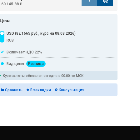
60 145.88 ₽
Цена
USD (82.1665 руб., курс на 08.08.2026)
RUB
Включает НДС 22%
Вид цены
Розница
Курс валюты обновлен сегодня в 00:00 по МСК
Сравнить
В закладки
Консультация