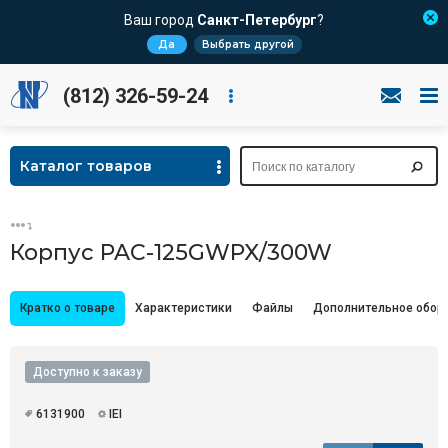
Ваш город
Санкт-Петербург
?
Да
Выбрать другой
(812) 326-59-24
Каталог товаров
Корпус PAC-125GWPX/300W
Кратко о товаре
Характеристики
Файлы
Дополнительное обор
Доступно к заказу
6131900
IEI