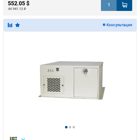
552.05 $
44 941.12 ₽
Консультация