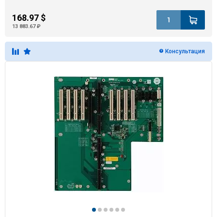
168.97 $
13 883.67 ₽
Консультация