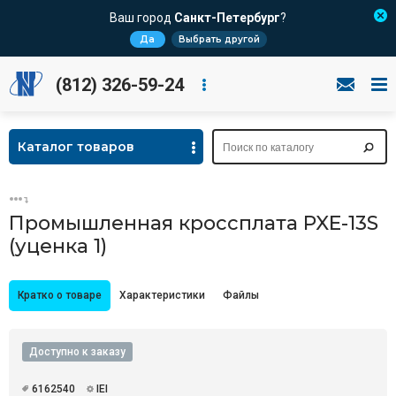
Ваш город
Санкт-Петербург
?
Да
Выбрать другой
(812) 326-59-24
Каталог товаров
Промышленная кроссплата PXE-13S
(уценка 1)
Кратко о товаре
Характеристики
Файлы
Доступно к заказу
6162540
IEI