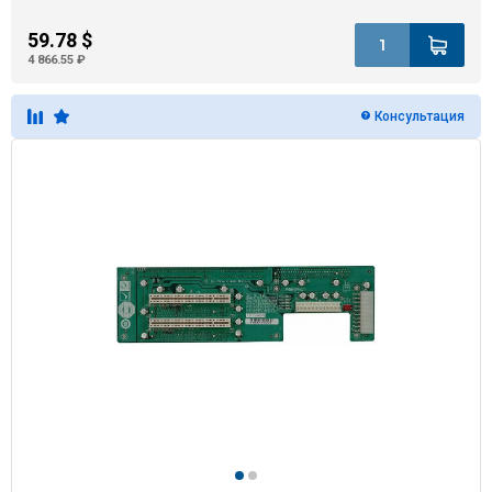
59.78 $
4 866.55 ₽
Консультация