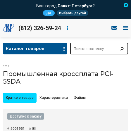
Ваш город
Санкт-Петербург
?
Да
Выбрать другой
(812) 326-59-24
Каталог товаров
Промышленная кроссплата PCI-
5SDA
Кратко о товаре
Характеристики
Файлы
Доступно к заказу
5001951
IEI